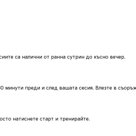
сиите са налични от ранна сутрин до късно вечер.
 30 минути преди и след вашата сесия. Влезте в съор
осто натиснете старт и тренирайте.