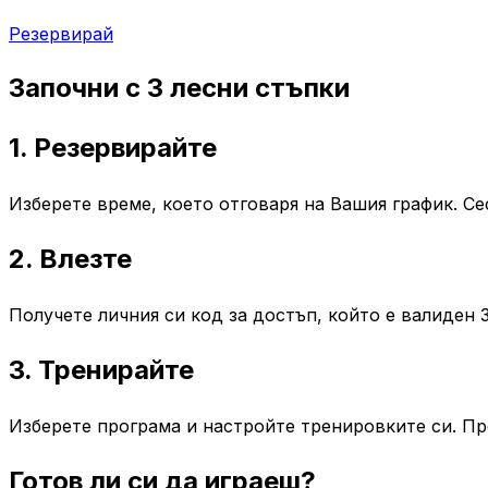
Резервирай
Започни с 3 лесни стъпки
1. Резервирайте
Изберете време, което отговаря на Вашия график. Се
2. Влезте
Получете личния си код за достъп, който е валиден
3. Тренирайте
Изберете програма и настройте тренировките си. Пр
Готов ли си да играеш?