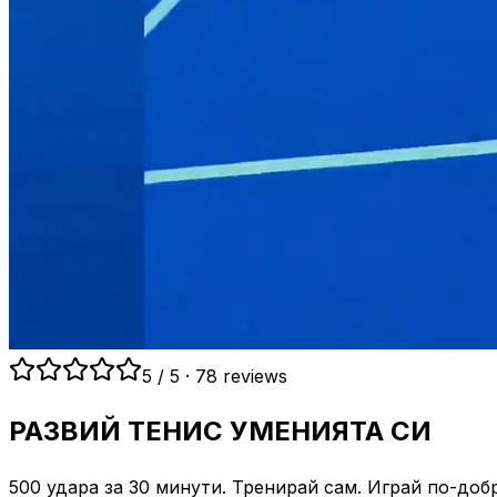
5
/ 5
·
78 reviews
РАЗВИЙ ТЕНИС УМЕНИЯТА СИ
500 удара за 30 минути. Тренирай сам. Играй по-добр